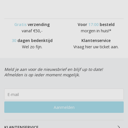
Gratis
verzending
Voor
17:00
besteld
vanaf €50,-
morgen in huis!*
30
dagen bedenktijd
Klantenservice
Wel zo fijn.
Vraag hier uw ticket aan.
Meld je aan voor de nieuwsbrief en blijf up to date!
Afmelden is op ieder moment mogelijk.
Aanmelden
KLANTENSERVICE