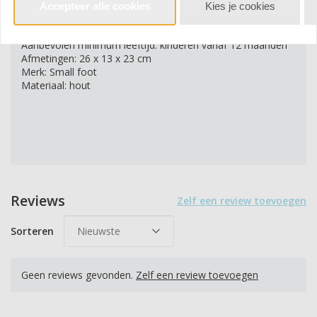
Accepteer alle cookies
Kies je cookies
het kind.
Aanbevolen minimum leeftijd: kinderen vanaf 12 maanden
Afmetingen: 26 x 13 x 23 cm
Merk: Small foot
Materiaal: hout
Reviews
Zelf een review toevoegen
Sorteren
Geen reviews gevonden.
Zelf een review toevoegen